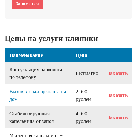
Записаться
Цены на услуги клиники
Наименование
Цена
Консультация нарколога
Бесплатно
Заказать
по телефону
Вызов врача-нарколога на
2 000
Заказать
дом
рублей
Стабилизирующая
4 000
Заказать
капельница от запоя
рублей
Усиленная капельница +