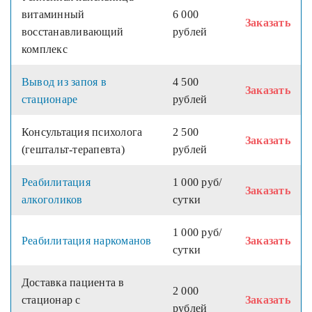
витаминный
6 000
Заказать
восстанавливающий
рублей
комплекс
Вывод из запоя в
4 500
Заказать
стационаре
рублей
Консультация психолога
2 500
Заказать
(гештальт-терапевта)
рублей
Реабилитация
1 000 руб/
Заказать
алкоголиков
сутки
1 000 руб/
Реабилитация наркоманов
Заказать
сутки
Доставка пациента в
2 000
стационар с
Заказать
рублей