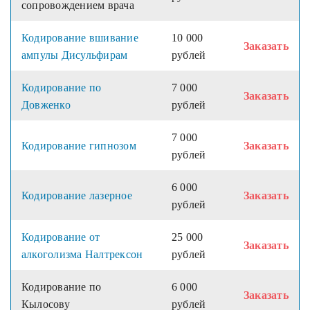
сопровождением врача
Кодирование вшивание
10 000
Заказать
ампулы Дисульфирам
рублей
Кодирование по
7 000
Заказать
Довженко
рублей
7 000
Кодирование гипнозом
Заказать
рублей
6 000
Кодирование лазерное
Заказать
рублей
Кодирование от
25 000
Заказать
алкоголизма Налтрексон
рублей
Кодирование по
6 000
Заказать
Кылосову
рублей