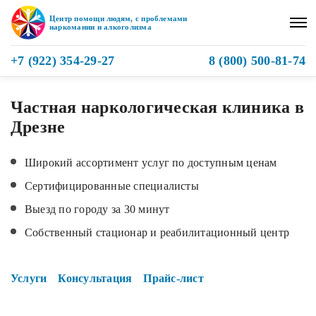
Центр помощи людям, с проблемами
наркомании и алкоголизма
+7 (922) 354-29-27
8 (800) 500-81-74
Частная наркологическая клиника в
Дрезне
Широкий ассортимент услуг по доступным ценам
Сертифицированные специалисты
Выезд по городу за 30 минут
Собственный стационар и реабилитационный центр
Услуги
Консультация
Прайс-лист