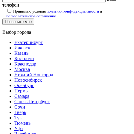
телефон
Принимаю условия
политики конфиденциальности
и
пользовательское соглашение
Выбор города
Екатеринбург
Ижевск
Казань
Кострома
Краснодар
Москва
Нижний Новгород
Новосибирск
Оренбург
Пермь
Самара
Санкт-Петербург
Сочи
Тверь
Тула
Тюмень
Уфа
Челябинск