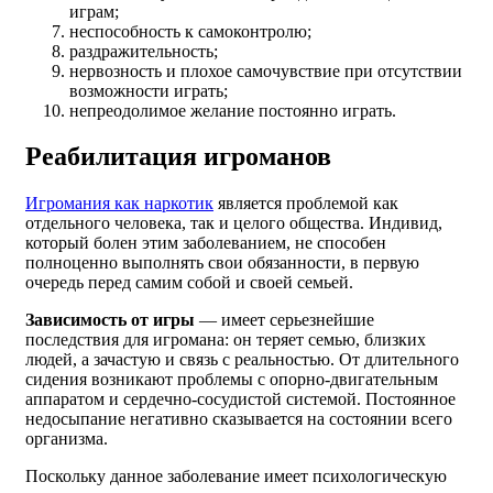
играм;
неспособность к самоконтролю;
раздражительность;
нервозность и плохое самочувствие при отсутствии
возможности играть;
непреодолимое желание постоянно играть.
Реабилитация игроманов
Игромания как наркотик
является проблемой как
отдельного человека, так и целого общества. Индивид,
который болен этим заболеванием, не способен
полноценно выполнять свои обязанности, в первую
очередь перед самим собой и своей семьей.
Зависимость от игры
— имеет серьезнейшие
последствия для игромана: он теряет семью, близких
людей, а зачастую и связь с реальностью. От длительного
сидения возникают проблемы с опорно-двигательным
аппаратом и сердечно-сосудистой системой. Постоянное
недосыпание негативно сказывается на состоянии всего
организма.
Поскольку данное заболевание имеет психологическую