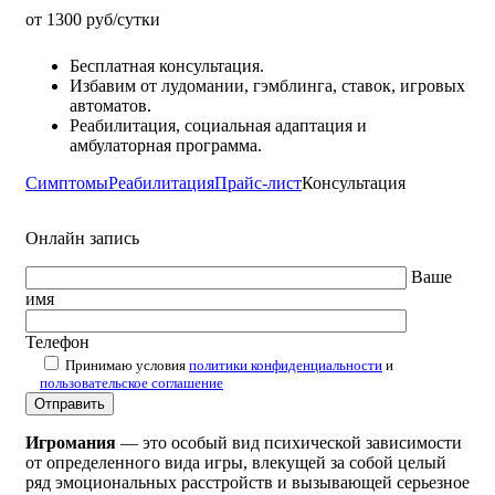
от 1300 руб/сутки
Бесплатная консультация.
Избавим от лудомании, гэмблинга, ставок, игровых
автоматов.
Реабилитация, социальная адаптация и
амбулаторная программа.
Симптомы
Реабилитация
Прайс-лист
Консультация
Онлайн запись
Ваше
имя
Телефон
Принимаю условия
политики конфиденциальности
и
пользовательское соглашение
Игромания
— это особый вид психической зависимости
от определенного вида игры, влекущей за собой целый
ряд эмоциональных расстройств и вызывающей серьезное