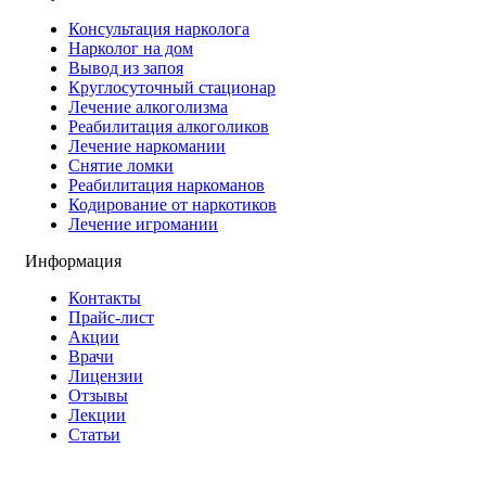
Консультация нарколога
Нарколог на дом
Вывод из запоя
Круглосуточный стационар
Лечение алкоголизма
Реабилитация алкоголиков
Лечение наркомании
Снятие ломки
Реабилитация наркоманов
Кодирование от наркотиков
Лечение игромании
Информация
Контакты
Прайс-лист
Акции
Врачи
Лицензии
Отзывы
Лекции
Статьи