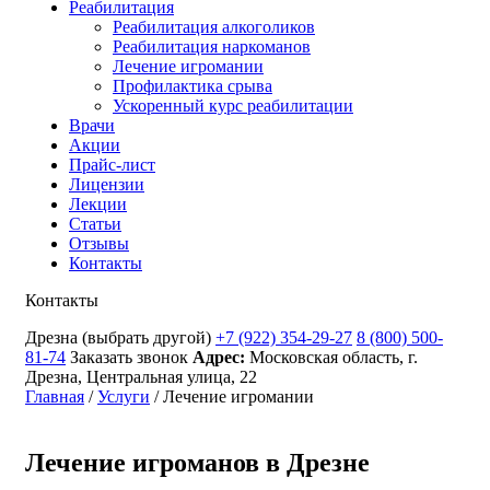
Реабилитация
Реабилитация алкоголиков
Реабилитация наркоманов
Лечение игромании
Профилактика срыва
Ускоренный курс реабилитации
Врачи
Акции
Прайс-лист
Лицензии
Лекции
Статьи
Отзывы
Контакты
Контакты
Дрезна
(выбрать другой)
+7 (922) 354-29-27
8 (800) 500-
81-74
Заказать звонок
Адрес:
Московская область, г.
Дрезна, Центральная улица, 22
Главная
/
Услуги
/
Лечение игромании
Лечение игроманов в Дрезне