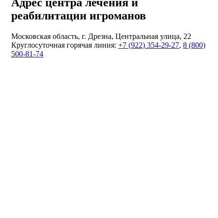
Адрес центра лечения и
реабилитации игроманов
Московская область, г. Дрезна, Центральная улица, 22
Круглосуточная горячая линия:
+7 (922) 354-29-27
,
8 (800)
500-81-74