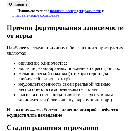
Принимаю условия
политики конфиденциальности
и
пользовательское соглашение
Причин формирования зависимости
от игры
Наиболее частыми причинами болезненного пристрастия
являются:
ощущение одиночества;
наличие разнообразных психических расстройств;
желание легкой наживы (это характерно для
любителей азартных игр);
неудовлетворенность своей реальной жизнью,
неспособность самореализоваться в ней;
высокая степень податливости к другим видам
зависимостей (алкоголизму, наркомании и др.).
Игромания — это болезнь,
лечение которой требуется
осуществлять немедленно
.
Стадии развития игромании