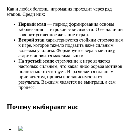
Как и любая болезнь, игромания проходит через ряд
этапов. Среди них:
Первый этап
— период формирования основы
заболевания — игровой зависимости. О ее наличии
говорит усиленное желание играть.
Второй этап
характеризуется стойким стремлением
к игре, которое тяжело подавить даже сильным
волевым усилием. Формируется вера в мистику,
азарт становится максимальным.
На
третьей этапе
стремление к игре является
настолько сильным, что какая-либо борьба мотивов
полностью отсутствует. Игра является главным
приоритетом, причем вне зависимости от
результата. Важным является не выигрыш, а сам
процесс.
Почему выбирают нас